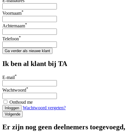
E-mailadres
*
Voornaam
*
Achternaam
*
Telefoon
Ga verder als nieuwe klant
Ik ben al klant bij TA
*
E-mail
*
Wachtwoord
Onthoud me
Wachtwoord vergeten?
Inloggen
Volgende
Er zijn nog geen deelnemers toegevoegd,