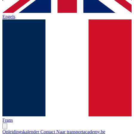
Engels
Frans
Opleidingskalender
Contact
Naar transportacademy.be