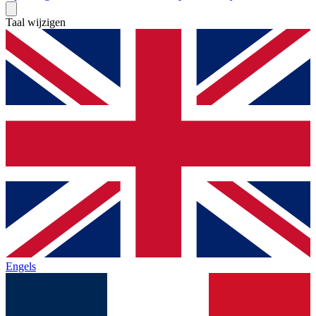
Taal wijzigen
Engels