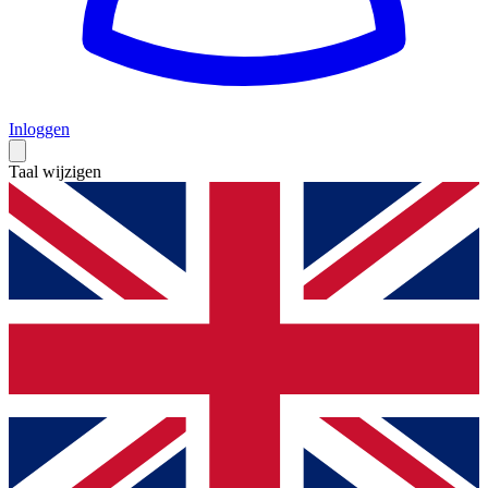
Inloggen
Taal wijzigen