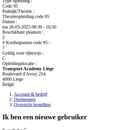
Type opleiding :
Code 95
Praktijk/Theorie :
Theorieopleiding code 95
Datum :
ma 26-05-2025
08:30 - 16:30
Beschikbare plaatsen :
2
# Kredietpunten code 95 :
7
Geldig voor rijbewijs :
C
Opleidingslocatie :
Transport Academy Liège
Boulevard d'Avroy 254
4000 Liege
België
Account & bedrijf
Deelnemers
Overzicht bestelling
Ik ben een nieuwe gebruiker
*