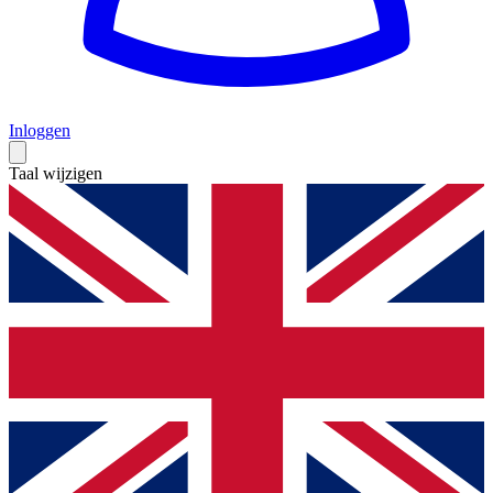
Inloggen
Taal wijzigen