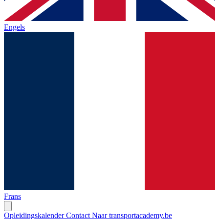
Engels
Frans
Opleidingskalender
Contact
Naar transportacademy.be