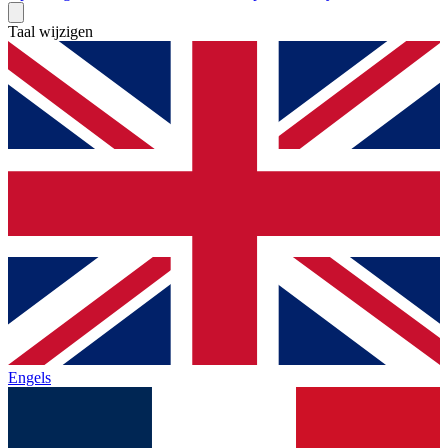
Taal wijzigen
Engels