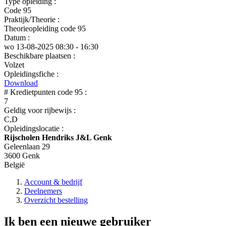
Type opleiding :
Code 95
Praktijk/Theorie :
Theorieopleiding code 95
Datum :
wo 13-08-2025
08:30 - 16:30
Beschikbare plaatsen :
Volzet
Opleidingsfiche :
Download
# Kredietpunten code 95 :
7
Geldig voor rijbewijs :
C,D
Opleidingslocatie :
Rijscholen Hendriks J&L Genk
Geleenlaan 29
3600 Genk
België
Account & bedrijf
Deelnemers
Overzicht bestelling
Ik ben een nieuwe gebruiker