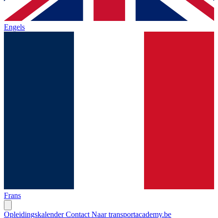
Engels
Frans
Opleidingskalender
Contact
Naar transportacademy.be