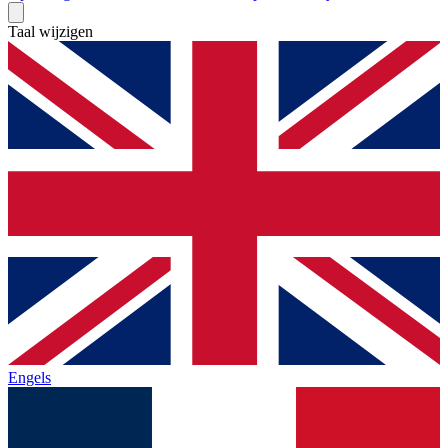
Taal wijzigen
Engels