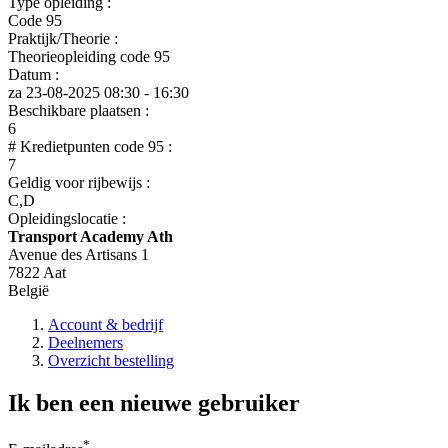
Type opleiding :
Code 95
Praktijk/Theorie :
Theorieopleiding code 95
Datum :
za 23-08-2025
08:30 - 16:30
Beschikbare plaatsen :
6
# Kredietpunten code 95 :
7
Geldig voor rijbewijs :
C,D
Opleidingslocatie :
Transport Academy Ath
Avenue des Artisans 1
7822 Aat
België
Account & bedrijf
Deelnemers
Overzicht bestelling
Ik ben een nieuwe gebruiker
*