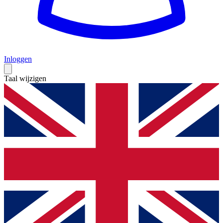
Inloggen
Taal wijzigen