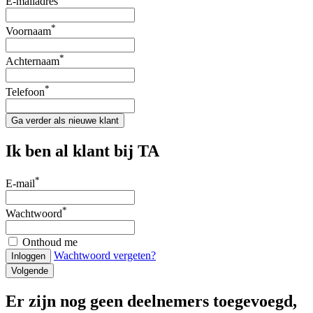
E-mailadres
*
Voornaam
*
Achternaam
*
Telefoon
Ga verder als nieuwe klant
Ik ben al klant bij TA
*
E-mail
*
Wachtwoord
Onthoud me
Wachtwoord vergeten?
Inloggen
Volgende
Er zijn nog geen deelnemers toegevoegd,