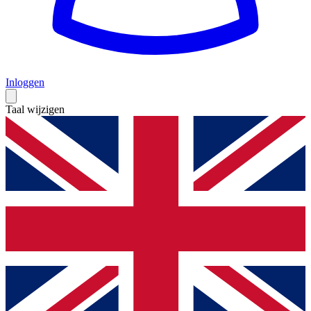
Inloggen
Taal wijzigen