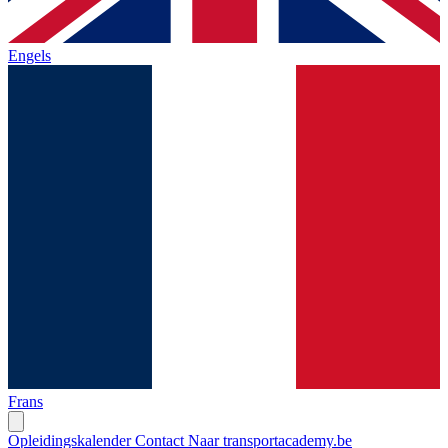
Engels
Frans
Opleidingskalender
Contact
Naar transportacademy.be