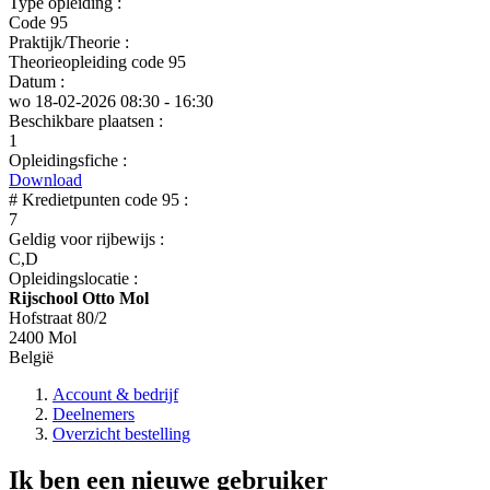
Type opleiding :
Code 95
Praktijk/Theorie :
Theorieopleiding code 95
Datum :
wo 18-02-2026
08:30 - 16:30
Beschikbare plaatsen :
1
Opleidingsfiche :
Download
# Kredietpunten code 95 :
7
Geldig voor rijbewijs :
C,D
Opleidingslocatie :
Rijschool Otto Mol
Hofstraat 80/2
2400 Mol
België
Account & bedrijf
Deelnemers
Overzicht bestelling
Ik ben een nieuwe gebruiker