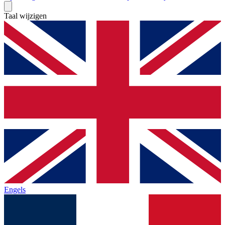
Taal wijzigen
Engels