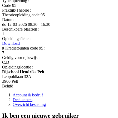
Type opleiding :
Code 95
Praktijk/Theorie :
Theorieopleiding code 95
Datum :
do 12-03-2026
08:30 - 16:30
Beschikbare plaatsen :
1
Opleidingsfiche :
Download
# Kredietpunten code 95 :
7
Geldig voor rijbewijs :
C,D
Opleidingslocatie :
Rijschool Hendriks Pelt
Leopoldlaan 32A
3900 Pelt
België
Account & bedrijf
Deelnemers
Overzicht bestelling
Ik ben een nieuwe gebruiker