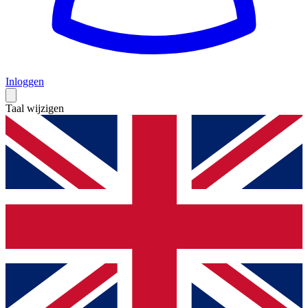
Inloggen
Taal wijzigen