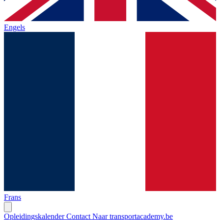
Engels
Frans
Opleidingskalender
Contact
Naar transportacademy.be