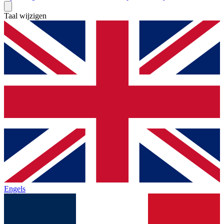
Taal wijzigen
Engels