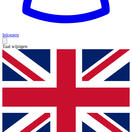
Inloggen
Taal wijzigen