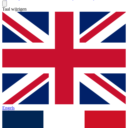
Taal wijzigen
Engels