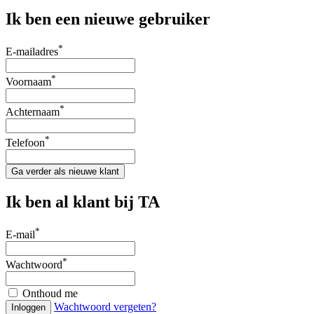
Ik ben een nieuwe gebruiker
*
E-mailadres
*
Voornaam
*
Achternaam
*
Telefoon
Ga verder als nieuwe klant
Ik ben al klant bij TA
*
E-mail
*
Wachtwoord
Onthoud me
Wachtwoord vergeten?
Inloggen