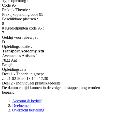
Type opleiding :
Code 95
Praktijk/Theorie :
Praktijkopleiding code 95
Beschikbare plaatsen :
8
# Kredietpunten code 95 :
7
Geldig voor rijbewijs :
D
Opleidingslocatie :
Transport Academy Ath
Avenue des Artisans 1
7822 Aat
België
Opleidingsdata
Deel 1 - Theorie in groep:
za 21-02-2026
13:15 - 17:30
Deel 2 - Individueel praktijkgedeelte:
De datum en tijd kunnen in de volgende stappen nog worden
bepaald
Account & bedrijf
Deelnemers
Overzicht bestelling