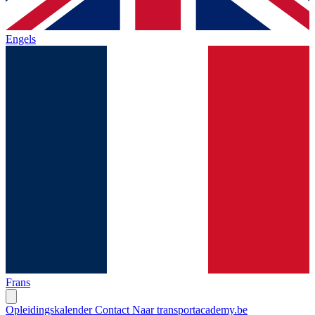
Engels
Frans
Opleidingskalender
Contact
Naar transportacademy.be