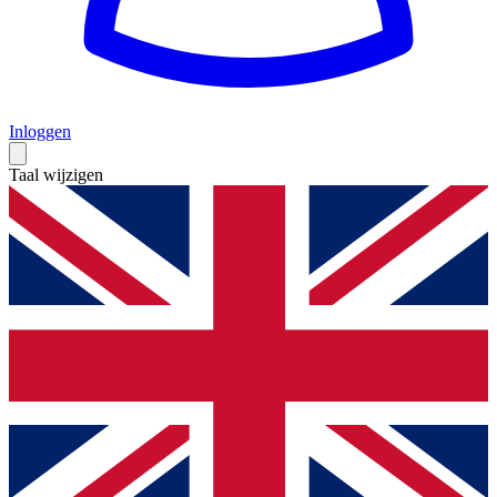
Inloggen
Taal wijzigen