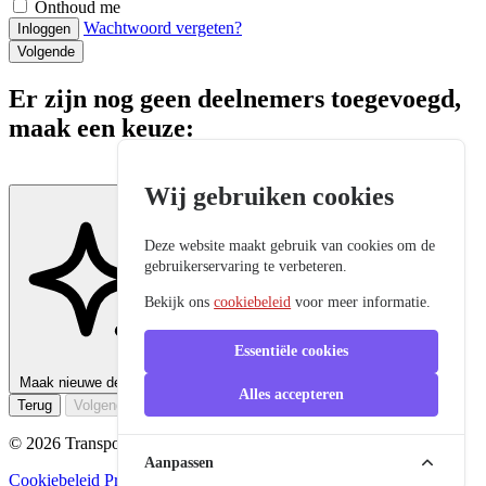
Onthoud me
Wachtwoord vergeten?
Inloggen
Volgende
Er zijn nog geen deelnemers toegevoegd,
maak een keuze:
Wij gebruiken cookies
Deze website maakt gebruik van cookies om de
gebruikerservaring te verbeteren.
Bekijk ons
cookiebeleid
voor meer informatie.
Essentiële cookies
Maak nieuwe deelnemer aan
Alles accepteren
Terug
Volgende
© 2026 Transport Academy, Alle rechten voorbehouden.
Aanpassen
Cookiebeleid
Privacybeleid