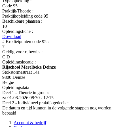
Type opleiding :
Code 95
Praktijk/Theorie :
Praktijkopleiding code 95
Beschikbare plaatsen :
10
Opleidingsfiche :
Download
# Kredietpunten code 95 :
7
Geldig voor rijbewijs :
C,D
Opleidingslocatie :
Rijschool Merelbeke Deinze
Stokstormestraat 14a
9800 Deinze
België
Opleidingsdata
Deel 1 - Theorie in groep:
za 01-08-2026
08:30 - 12:15
Deel 2 - Individueel praktijkgedeelte:
De datum en tijd kunnen in de volgende stappen nog worden
bepaald
Account & bedrijf