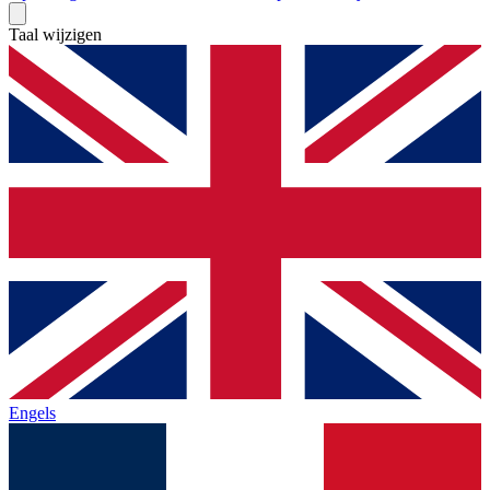
Taal wijzigen
Engels