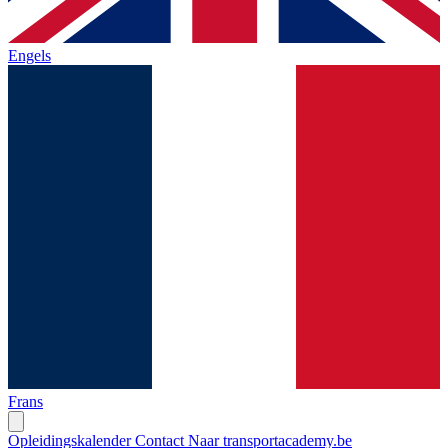
Engels
Frans
Opleidingskalender
Contact
Naar transportacademy.be