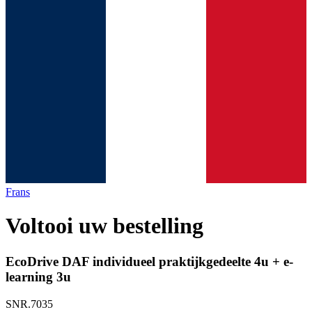
Frans
Voltooi uw bestelling
EcoDrive DAF individueel praktijkgedeelte 4u + e-
learning 3u
SNR.7035