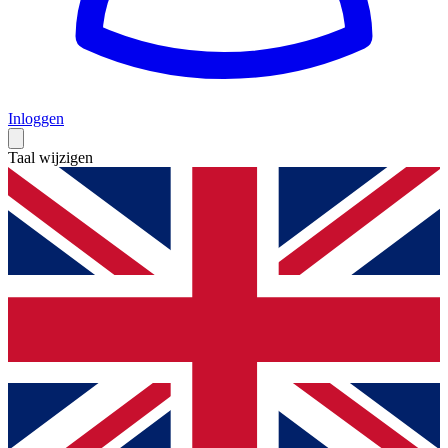
Inloggen
Taal wijzigen