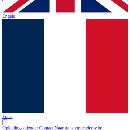
Engels
Frans
Opleidingskalender
Contact
Naar transportacademy.be