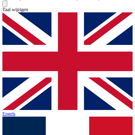
Taal wijzigen
Engels