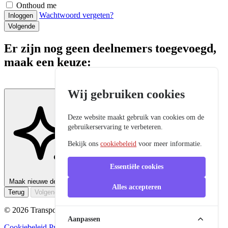
Onthoud me
Wachtwoord vergeten?
Inloggen
Volgende
Er zijn nog geen deelnemers toegevoegd,
maak een keuze:
Wij gebruiken cookies
Deze website maakt gebruik van cookies om de
gebruikerservaring te verbeteren.
Bekijk ons
cookiebeleid
voor meer informatie.
Essentiële cookies
Maak nieuwe deelnemer aan
Alles accepteren
Terug
Volgende
© 2026 Transport Academy, Alle rechten voorbehouden.
Aanpassen
Cookiebeleid
Privacybeleid