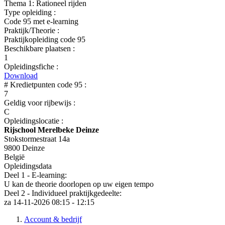
Thema 1: Rationeel rijden
Type opleiding :
Code 95 met e-learning
Praktijk/Theorie :
Praktijkopleiding code 95
Beschikbare plaatsen :
1
Opleidingsfiche :
Download
# Kredietpunten code 95 :
7
Geldig voor rijbewijs :
C
Opleidingslocatie :
Rijschool Merelbeke Deinze
Stokstormestraat 14a
9800 Deinze
België
Opleidingsdata
Deel 1 - E-learning:
U kan de theorie doorlopen op uw eigen tempo
Deel 2 - Individueel praktijkgedeelte:
za 14-11-2026
08:15 - 12:15
Account & bedrijf