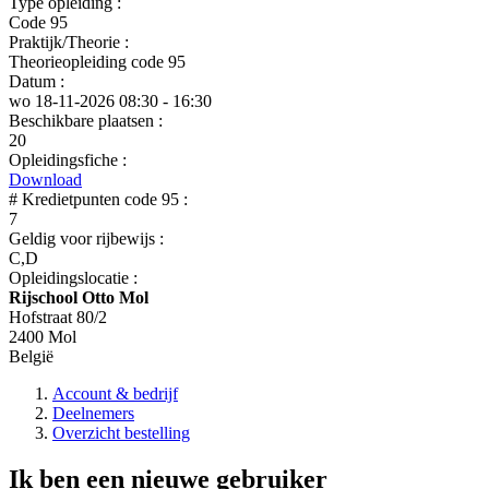
Type opleiding :
Code 95
Praktijk/Theorie :
Theorieopleiding code 95
Datum :
wo 18-11-2026
08:30 - 16:30
Beschikbare plaatsen :
20
Opleidingsfiche :
Download
# Kredietpunten code 95 :
7
Geldig voor rijbewijs :
C,D
Opleidingslocatie :
Rijschool Otto Mol
Hofstraat 80/2
2400 Mol
België
Account & bedrijf
Deelnemers
Overzicht bestelling
Ik ben een nieuwe gebruiker