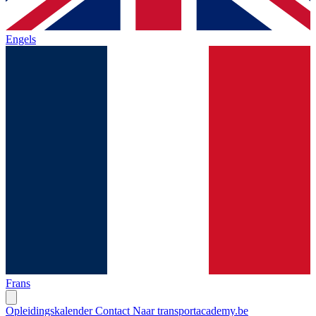
Engels
Frans
Opleidingskalender
Contact
Naar transportacademy.be