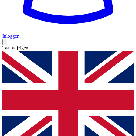
Inloggen
Taal wijzigen