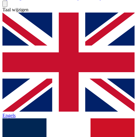
Taal wijzigen
Engels