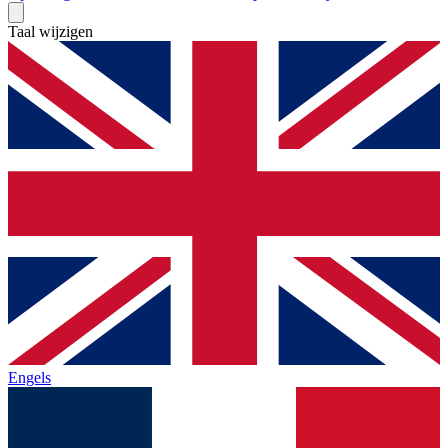
Taal wijzigen
Engels