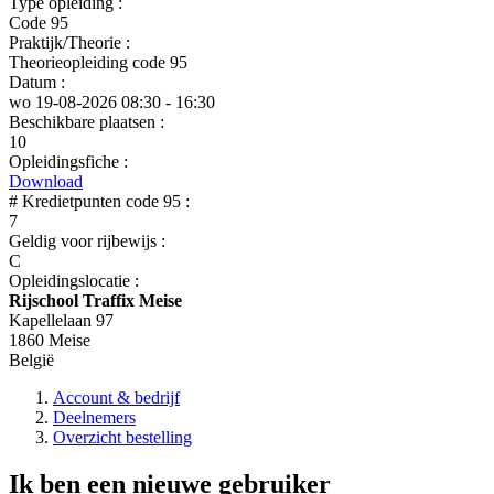
Type opleiding :
Code 95
Praktijk/Theorie :
Theorieopleiding code 95
Datum :
wo 19-08-2026
08:30 - 16:30
Beschikbare plaatsen :
10
Opleidingsfiche :
Download
# Kredietpunten code 95 :
7
Geldig voor rijbewijs :
C
Opleidingslocatie :
Rijschool Traffix Meise
Kapellelaan 97
1860 Meise
België
Account & bedrijf
Deelnemers
Overzicht bestelling
Ik ben een nieuwe gebruiker