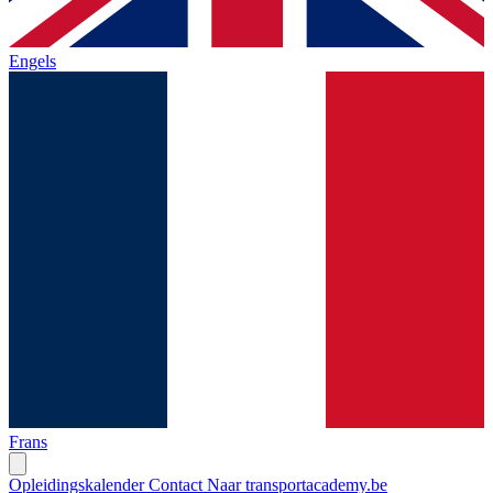
Engels
Frans
Opleidingskalender
Contact
Naar transportacademy.be