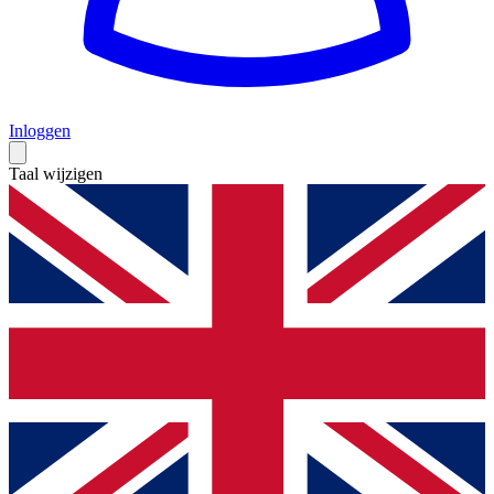
Inloggen
Taal wijzigen